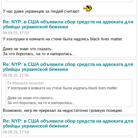
У нас даже украинцев за людей считают.
Re: NYP: в США объявили сбор средств на адвоката для
убийцы украинской беженки
09.09.25, 17:53
У хохлушки в комнате на стене была надпись black lives matter.
Даже не знаю что сказать.
За что боролась, на то и напоролась...
Re: NYP: в США объявили сбор средств на адвоката для
убийцы украинской беженки
09.09.25, 17:56
Ёк-Макарёк писал(а):
У хохлушки в комнате на стене была надпись black lives matter.
Даже не знаю что сказать.
За что боролась, на то и напоролась...
Возможно, негр ее прирезал за недостаточно громкую позицию.
Re: NYP: в США объявили сбор средств на адвоката для
убийцы украинской беженки
09.09.25, 17:59