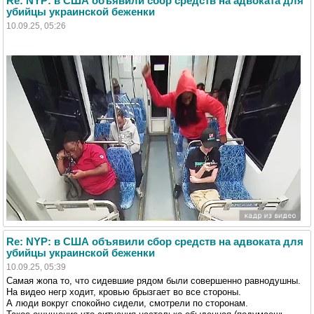
Re: NYP: в США объявили сбор средств на адвоката для
убийцы украинской беженки
10.09.25, 05:26
Re: NYP: в США объявили сбор средств на адвоката для
убийцы украинской беженки
10.09.25, 05:39
Самая жопа то, что сидевшие рядом были совершенно равнодушны.
На видео негр ходит, кровью брызгает во все стороны.
А люди вокруг спокойно сидели, смотрели по сторонам.