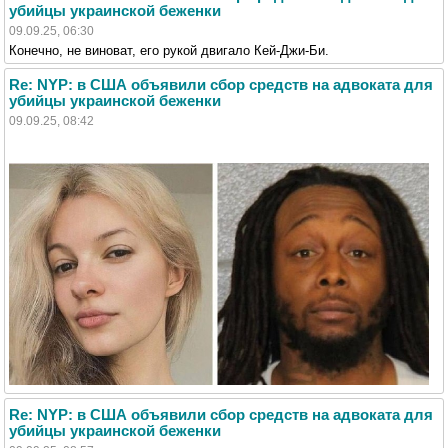
убийцы украинской беженки
09.09.25, 06:30
Конечно, не виноват, его рукой двигало Кей-Джи-Би.
Re: NYP: в США объявили сбор средств на адвоката для
убийцы украинской беженки
09.09.25, 08:42
Re: NYP: в США объявили сбор средств на адвоката для
убийцы украинской беженки