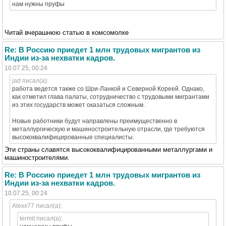
нам нужны пруфы
Читай вчерашнюю статью в комсомолке
Re: В Россию приедет 1 млн трудовых мигрантов из
Индии из-за нехватки кадров.
10.07.25, 00:24
jad писал(а):
работа ведется также со Шри-Ланкой и Северной Кореей. Однако,
как отметил глава палаты, сотрудничество с трудовыми мигрантами
из этих государств может оказаться сложным.
Новые работники будут направлены преимущественно в
металлургическую и машиностроительную отрасли, где требуются
высококвалифицированные специалисты.
Эти страны славятся высококвалифицированными металлургами и
машиностроителями.
Re: В Россию приедет 1 млн трудовых мигрантов из
Индии из-за нехватки кадров.
10.07.25, 00:24
Alexx77 писал(а):
termit писал(а):