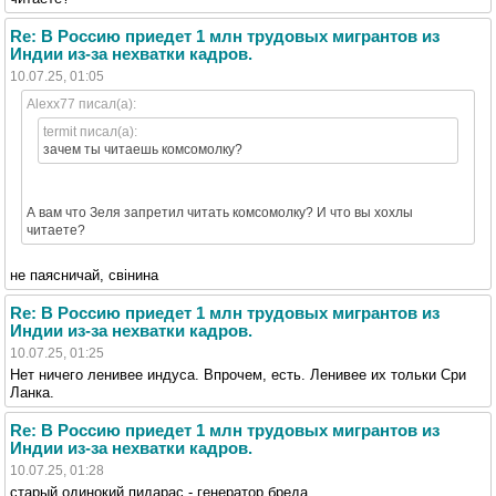
Re: В Россию приедет 1 млн трудовых мигрантов из
Индии из-за нехватки кадров.
10.07.25, 01:05
Alexx77 писал(а):
termit писал(а):
зачем ты читаешь комсомолку?
А вам что Зеля запретил читать комсомолку? И что вы хохлы
читаете?
не паясничай, свiнина
Re: В Россию приедет 1 млн трудовых мигрантов из
Индии из-за нехватки кадров.
10.07.25, 01:25
Нет ничего ленивее индуса. Впрочем, есть. Ленивее их тольки Сри
Ланка.
Re: В Россию приедет 1 млн трудовых мигрантов из
Индии из-за нехватки кадров.
10.07.25, 01:28
старый одинокий пидарас - генератор бреда