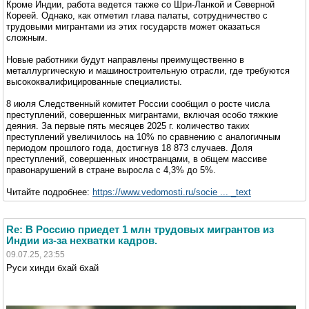
Кроме Индии, работа ведется также со Шри-Ланкой и Северной
Кореей. Однако, как отметил глава палаты, сотрудничество с
трудовыми мигрантами из этих государств может оказаться
сложным.
Новые работники будут направлены преимущественно в
металлургическую и машиностроительную отрасли, где требуются
высококвалифицированные специалисты.
8 июля Следственный комитет России сообщил о росте числа
преступлений, совершенных мигрантами, включая особо тяжкие
деяния. За первые пять месяцев 2025 г. количество таких
преступлений увеличилось на 10% по сравнению с аналогичным
периодом прошлого года, достигнув 18 873 случаев. Доля
преступлений, совершенных иностранцами, в общем массиве
правонарушений в стране выросла с 4,3% до 5%.
Читайте подробнее:
https://www.vedomosti.ru/socie ... _text
Re: В Россию приедет 1 млн трудовых мигрантов из
Индии из-за нехватки кадров.
09.07.25, 23:55
Руси хинди бхай бхай