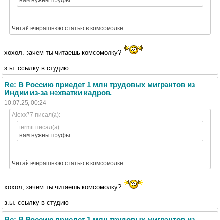
нам нужны пруфы
Читай вчерашнюю статью в комсомолке
хохол, зачем ты читаешь комсомолку?
з.ы. ссылку в студию
Re: В Россию приедет 1 млн трудовых мигрантов из
Индии из-за нехватки кадров.
10.07.25, 00:24
Alexx77 писал(а):
termit писал(а):
нам нужны пруфы
Читай вчерашнюю статью в комсомолке
хохол, зачем ты читаешь комсомолку?
з.ы. ссылку в студию
Re: В Россию приедет 1 млн трудовых мигрантов из