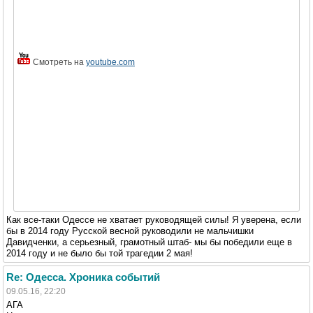
Смотреть на
youtube.com
Как все-таки Одессе не хватает руководящей силы! Я уверена, если
бы в 2014 году Русской весной руководили не мальчишки
Давидченки, а серьезный, грамотный штаб- мы бы победили еще в
2014 году и не было бы той трагедии 2 мая!
Re: Одесса. Хроника событий
09.05.16, 22:20
АГА