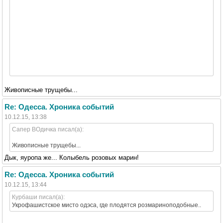
Живописные трущебы...
Re: Одесса. Хроника событий
10.12.15, 13:38
Сапер ВОдичка писал(а):
Живописные трущебы...
Дык, яуропа же... Колыбель розовых марин!
Re: Одесса. Хроника событий
10.12.15, 13:44
Курбаши писал(а):
Укрофашистское мисто одэса, где плодятся розмариноподобные..