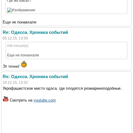
Где же каклы?
Еще не понаехали
Re: Одесса. Хроника событий
05.12.15, 13:59
mik писал(а):
Еще не понаехали
Эт точно!
Re: Одесса. Хроника событий
10.12.15, 13:32
Укрофашистское мисто одэса, где плодятся розмариноподобные..
Смотреть на
youtube.com