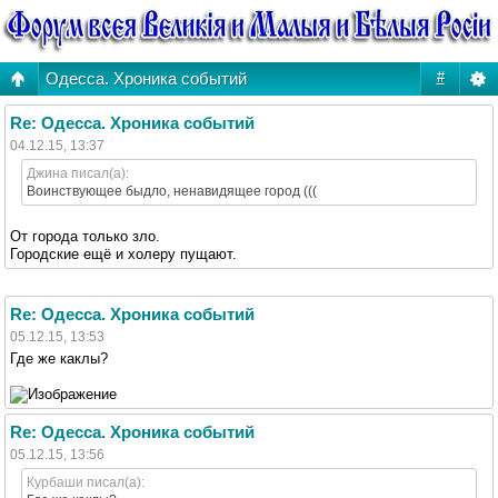
Одесса. Хроника событий
#
Re: Одесса. Хроника событий
04.12.15, 13:37
Джина писал(а):
Воинствующее быдло, ненавидящее город (((
От города только зло.
Городские ещё и холеру пущают.
Re: Одесса. Хроника событий
05.12.15, 13:53
Где же каклы?
Re: Одесса. Хроника событий
05.12.15, 13:56
Курбаши писал(а):