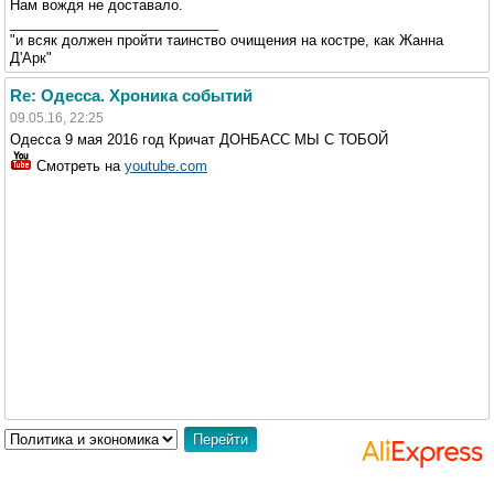
Нам вождя не доставало.
___________________________
"и всяк должен пройти таинство очищения на костре, как Жанна
Д'Арк"
Re: Одесса. Хроника событий
09.05.16, 22:25
Одесса 9 мая 2016 год Кричат ДОНБАСС МЫ С ТОБОЙ
Смотреть на
youtube.com