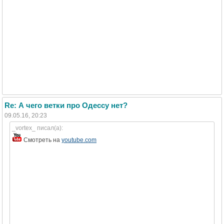
Re: А чего ветки про Одессу нет?
09.05.16, 20:23
_vortex_ писал(а):
Смотреть на
youtube.com