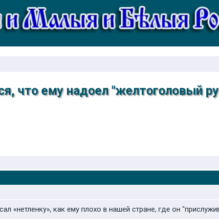
ся, что ему надоел "желтоголовый р
л «нетленку», как ему плохо в нашей стране, где он "прислужи