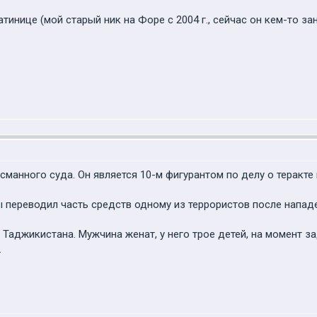
латинице (мой старый ник на Форе с 2004 г., сейчас он кем-то за
анного суда. Он является 10-м фигурантом по делу о теракте 
 переводил часть средств одному из террористов после нападе
 Таджикистана. Мужчина женат, у него трое детей, на момент 
.