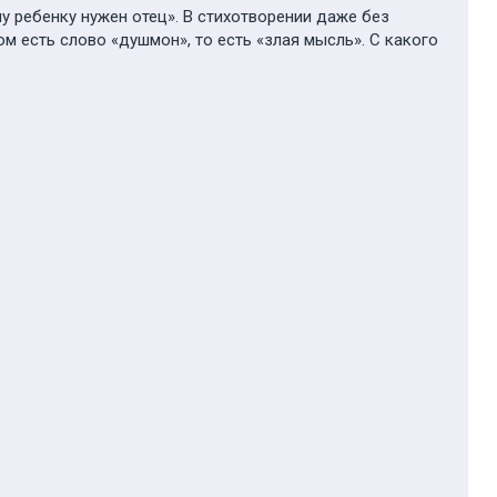
ему ребенку нужен отец». В стихотворении даже без
м есть слово «душмон», то есть «злая мысль». С какого