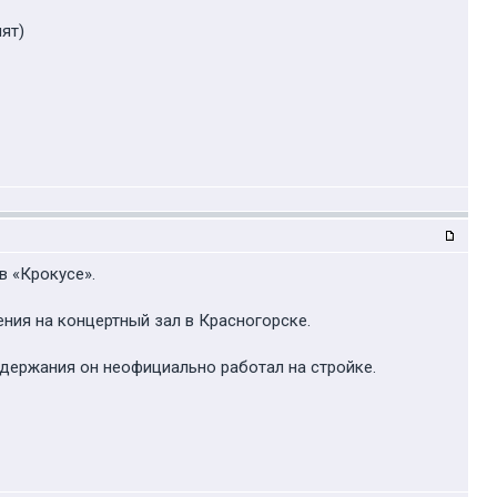
нят)
в «Крокусе».
ния на концертный зал в Красногорске.
задержания он неофициально работал на стройке.