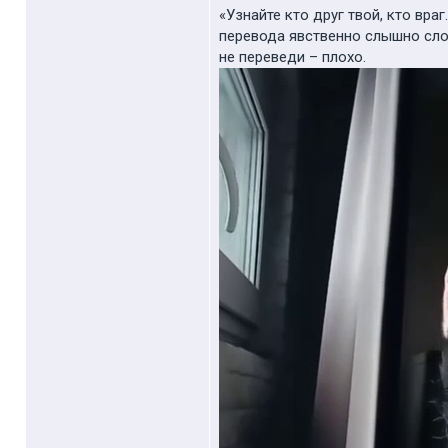
«Узнайте кто друг твой, кто вра
перевода явственно слышно слов
не переведи – плохо.