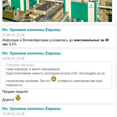
Re: Хроники кончины Европы
22.06.22, 21:24
Инфляция в Великобритании ускорилась до
максимальных за 40
лет
9,1%
Re: Хроники кончины Европы
22.06.22, 21:24
73регион писал(а):
тема хорошая, и много обещающая.
Ещё позитивная новость, Болгарии встала АЭС «Козлодуй» из за
технических проблем. Так что
стоимость электричества ещё
повысится.
Продам педали!
Дорого!
Re: Хроники кончины Европы
22.06.22, 21:26