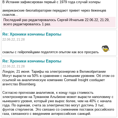
В Испании зафиксирован первый с 1979 года случай холеры
американские биолаборатории передают привет через беженцев
скаклов...
Последний раз редактировалось Сергей Игнатьев 22.06.22, 21:29,
всего редактировалось 1 раз.
Re: Хроники кончины Европы
22.06.22, 21:28
скаклы с гейропейцами поделятся опытом как все просрать
Re: Хроники кончины Европы
22.06.22, 21:28
Лондон, 21 июня. Тарифы на электроэнергию в Великобритании
Могут вырасти на 50% в сравнении с нынешним уровнем. Об этом со
ссылкой на аналитическую компанию Cornwall Insight сообщает
агентство Bloomberg.
Согласно прогнозам аналитиков, к концу года стоимость
электроэнергии на Туманном Альбионе может вырасти наполовину с
нынешнего уровня, который уже вырос более, чем на 40% с начала
года. По оценкам, счета за электричество могут достичь 3 тыс.
фунтов стерлингов. Это связано со снижением поставок российского
газа, связанного с введением антироссийских санкций.