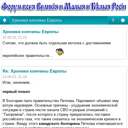
Хроники кончины Европы
#
Хроники кончины Европы
22.06.22, 21:15
Считаю, что должна быть отдельная веточка с достижениями
европейских правительств...
Re: Хроники кончины Европы
22.06.22, 21:16
Итак, начинаем...
первый пошел
В Болгарии пало правительство Петкова. Парламент объявил ему
вотум недоверия. Основные причины - ухудшение экономической
ситуации в стране после начала СВО и разрыв отношений с
"Газпромом", после которого в страну прекратились поставки
российского газа, что также сказалось на экономическом кризисе в
стране. Ввиду этого
канадского болгарина
Петкова отмечавшегося