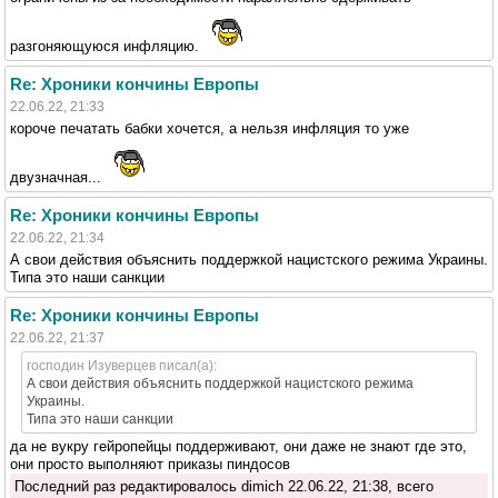
разгоняющуюся инфляцию.
Re: Хроники кончины Европы
22.06.22, 21:33
короче печатать бабки хочется, а нельзя инфляция то уже
двузначная...
Re: Хроники кончины Европы
22.06.22, 21:34
А свои действия объяснить поддержкой нацистского режима Украины.
Типа это наши санкции
Re: Хроники кончины Европы
22.06.22, 21:37
господин Изуверцев писал(а):
А свои действия объяснить поддержкой нацистского режима
Украины.
Типа это наши санкции
да не вукру гейропейцы поддерживают, они даже не знают где это,
они просто выполняют приказы пиндосов
Последний раз редактировалось dimich 22.06.22, 21:38, всего