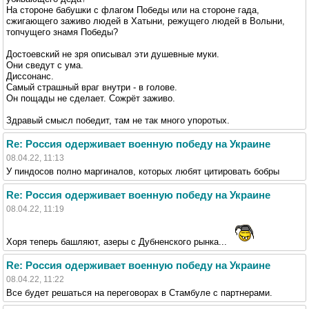
На стороне бабушки с флагом Победы или на стороне гада,
сжигающего заживо людей в Хатыни, режущего людей в Волыни,
топчущего знамя Победы?
Достоевский не зря описывал эти душевные муки.
Они сведут с ума.
Диссонанс.
Самый страшный враг внутри - в голове.
Он пощады не сделает. Сожрёт заживо.
Здравый смысл победит, там не так много упоротых.
Re: Россия одерживает военную победу на Украине
08.04.22, 11:13
У пиндосов полно маргиналов, которых любят цитировать бобры
Re: Россия одерживает военную победу на Украине
08.04.22, 11:19
Хоря теперь башляют, азеры с Дубненского рынка...
Re: Россия одерживает военную победу на Украине
08.04.22, 11:22
Все будет решаться на переговорах в Стамбуле с партнерами.