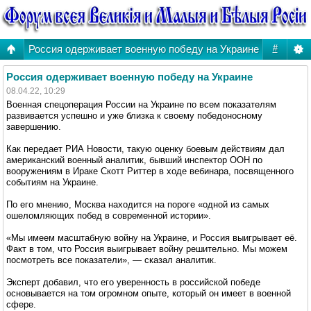
Россия одерживает военную победу на Украине
#
Россия одерживает военную победу на Украине
08.04.22, 10:29
Военная спецоперация России на Украине по всем показателям
развивается успешно и уже близка к своему победоносному
завершению.
Как передает РИА Новости, такую оценку боевым действиям дал
американский военный аналитик, бывший инспектор ООН по
вооружениям в Ираке Скотт Риттер в ходе вебинара, посвященного
событиям на Украине.
По его мнению, Москва находится на пороге «одной из самых
ошеломляющих побед в современной истории».
«Мы имеем масштабную войну на Украине, и Россия выигрывает её.
Факт в том, что Россия выигрывает войну решительно. Мы можем
посмотреть все показатели», — сказал аналитик.
Эксперт добавил, что его уверенность в российской победе
основывается на том огромном опыте, который он имеет в военной
сфере.