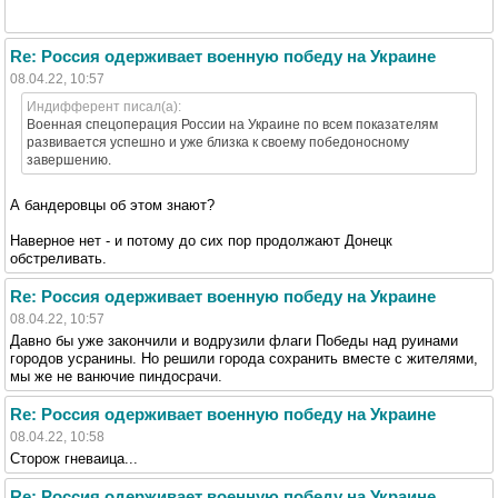
Re: Россия одерживает военную победу на Украине
08.04.22, 10:57
Индифферент писал(а):
Военная спецоперация России на Украине по всем показателям
развивается успешно и уже близка к своему победоносному
завершению.
А бандеровцы об этом знают?
Наверное нет - и потому до сих пор продолжают Донецк
обстреливать.
Re: Россия одерживает военную победу на Украине
08.04.22, 10:57
Давно бы уже закончили и водрузили флаги Победы над руинами
городов усранины. Но решили города сохранить вместе с жителями,
мы же не ванючие пиндосрачи.
Re: Россия одерживает военную победу на Украине
08.04.22, 10:58
Сторож гневаица...
Re: Россия одерживает военную победу на Украине