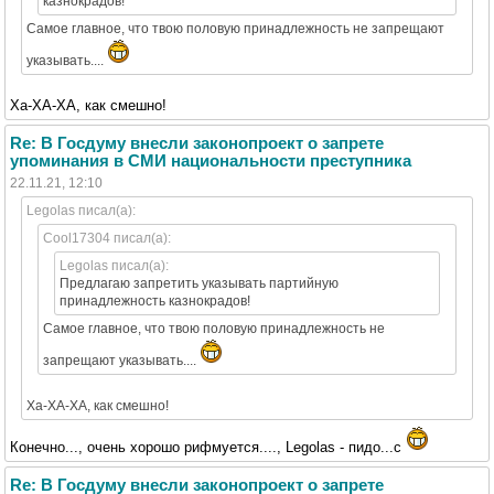
казнокрадов!
Самое главное, что твою половую принадлежность не запрещают
указывать....
Ха-ХА-ХА, как смешно!
Re: В Госдуму внесли законопроект о запрете
упоминания в СМИ национальности преступника
22.11.21, 12:10
Legolas писал(а):
Cool17304 писал(а):
Legolas писал(а):
Предлагаю запретить указывать партийную
принадлежность казнокрадов!
Самое главное, что твою половую принадлежность не
запрещают указывать....
Ха-ХА-ХА, как смешно!
Конечно..., очень хорошо рифмуется...., Legolas - пидо...с
Re: В Госдуму внесли законопроект о запрете