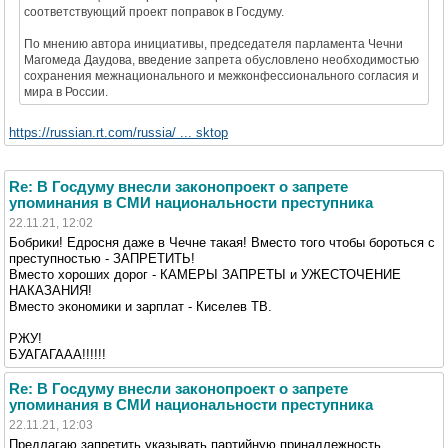
соответствующий проект поправок в Госдуму.
По мнению автора инициативы, председателя парламента Чечни
Магомеда Даудова, введение запрета обусловлено необходимостью
сохранения межнационального и межконфессионального согласия и
мира в России.
https://russian.rt.com/russia/ ... sktop
Re: В Госдуму внесли законопроект о запрете
упоминания в СМИ национальности преступника
22.11.21, 12:02
Бобрики! Едросня даже в Чечне такая! Вместо того чтобы бороться с
преступностью - ЗАПРЕТИТЬ!
Вместо хороших дорог - КАМЕРЫ ЗАПРЕТЫ и УЖЕСТОЧЕНИЕ
НАКАЗАНИЯ!
Вместо экономики и зарплат - Киселев ТВ.
РЖУ!
БУАГАГААА!!!!!!
Re: В Госдуму внесли законопроект о запрете
упоминания в СМИ национальности преступника
22.11.21, 12:03
Предлагаю запретить указывать партийную принадлежность