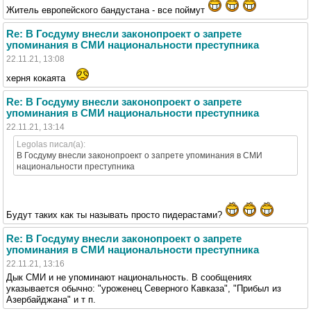
Житель европейского бандустана - все поймут
Re: В Госдуму внесли законопроект о запрете
упоминания в СМИ национальности преступника
22.11.21, 13:08
херня кокаята
Re: В Госдуму внесли законопроект о запрете
упоминания в СМИ национальности преступника
22.11.21, 13:14
Legolas писал(а):
В Госдуму внесли законопроект о запрете упоминания в СМИ
национальности преступника
Будут таких как ты называть просто пидерастами?
Re: В Госдуму внесли законопроект о запрете
упоминания в СМИ национальности преступника
22.11.21, 13:16
Дык СМИ и не упоминают национальность. В сообщениях
указывается обычно: "уроженец Северного Кавказа", "Прибыл из
Азербайджана" и т п.