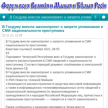
В Госдуму внесли законопроект о запрете упоминания в 
#
В Госдуму внесли законопроект о запрете упоминания в
СМИ национальности преступника
22.11.21, 11:59
В Госдуму внесли законопроект о запрете упоминания в СМИ
национальности преступника
Короткая ссылка22 ноября 2021, 08:55
63
Парламент Чеченской Республики внёс в Госдуму законопроект о
запрете распространения в СМИ сведений о национальности
преступника. Соответствующий документ опубликован в электронной
базе данных ГД.
В Госдуму внесли законопроект о запрете упоминания в СМИ
национальности преступника
© РИА Новости / Алексей Майшев
«Запрещается распространение в средствах массовой информации,
а также в информационно-телекоммуникационных сетях сведений о
национальной принадлежности, вероисповедании и
принадлежности к народам Российской Федерации лиц, причастных к
совершению преступлений», — говорится в тексте законопроекта.
Ранее сообщалось о решении парламента Чечни внести