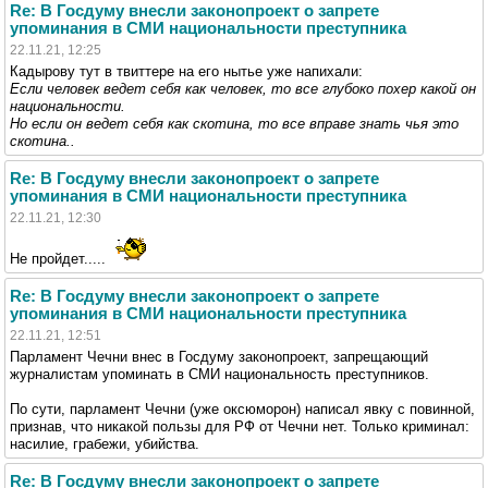
Re: В Госдуму внесли законопроект о запрете
упоминания в СМИ национальности преступника
22.11.21, 12:25
Кадырову тут в твиттере на его нытье уже напихали:
Если человек ведет себя как человек, то все глубоко похер какой он
национальности.
Но если он ведет себя как скотина, то все вправе знать чья это
скотина..
Re: В Госдуму внесли законопроект о запрете
упоминания в СМИ национальности преступника
22.11.21, 12:30
Не пройдет.....
Re: В Госдуму внесли законопроект о запрете
упоминания в СМИ национальности преступника
22.11.21, 12:51
Парламент Чечни внес в Госдуму законопроект, запрещающий
журналистам упоминать в СМИ национальность преступников.
По сути, парламент Чечни (уже оксюморон) написал явку с повинной,
признав, что никакой пользы для РФ от Чечни нет. Только криминал:
насилие, грабежи, убийства.
Re: В Госдуму внесли законопроект о запрете