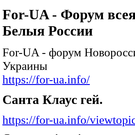
For-UA - Форум все
Белыя России
For-UA - форум Новоросси
Украины
https://for-ua.info/
Санта Клаус гей.
https://for-ua.info/viewto