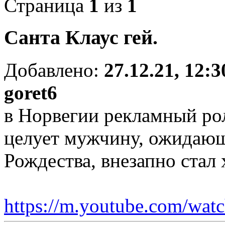
Страница
1
из
1
Санта Клаус гей.
Добавлено:
27.12.21, 12:3
goret6
в Норвегии рекламный рол
целует мужчину, ожидающ
Рождества, внезапно стал 
https://m.youtube.com/watch