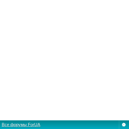
Все форумы ForUA