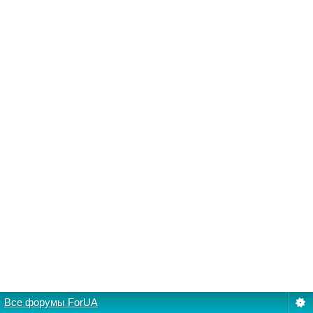
Все форумы ForUA