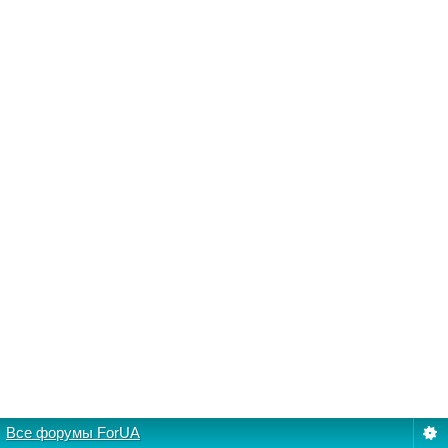
Все форумы ForUA