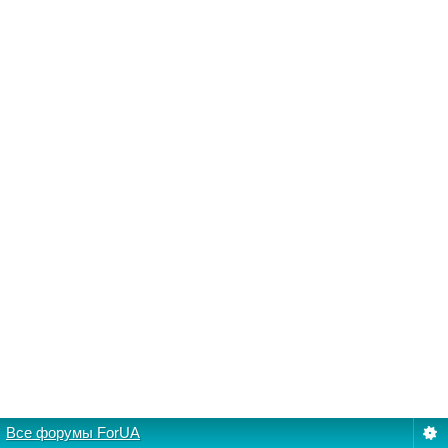
Все форумы ForUA