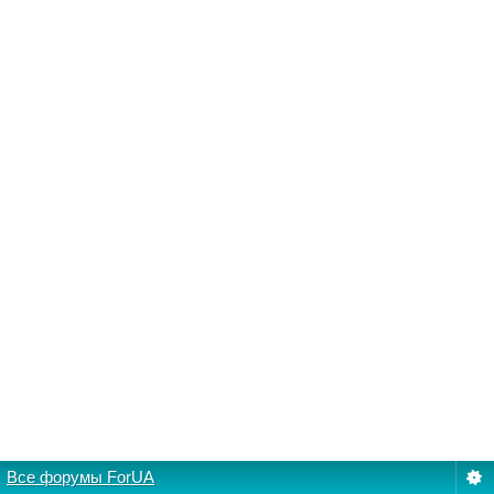
Все форумы ForUA