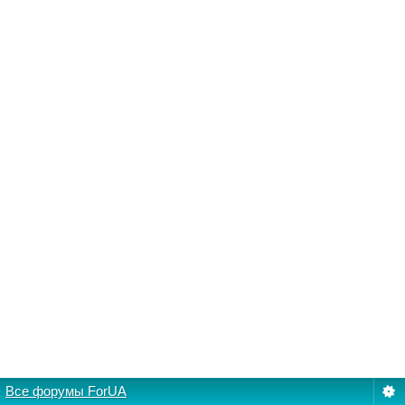
Все форумы ForUA