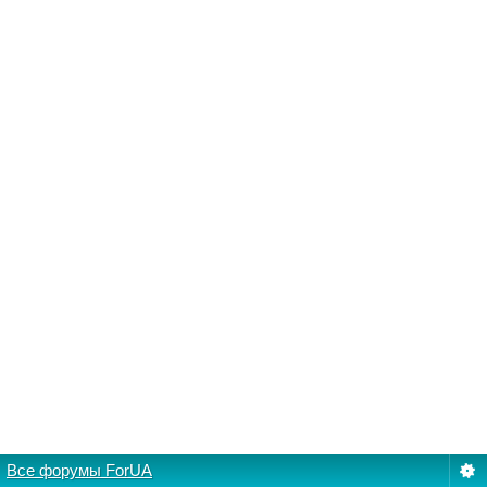
Все форумы ForUA