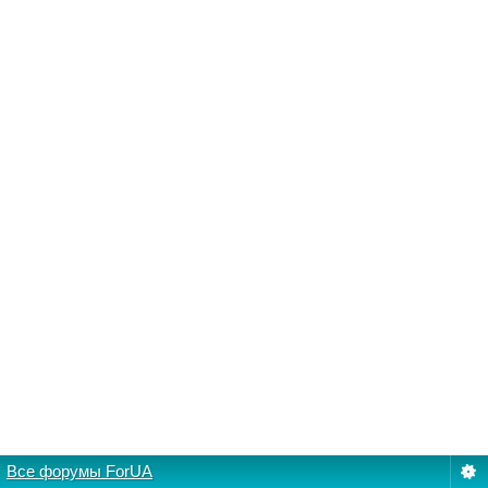
Все форумы ForUA