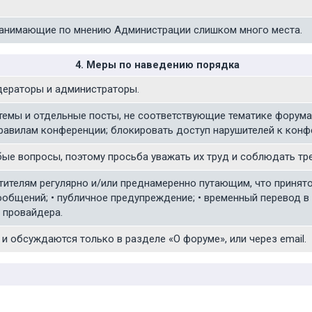
 занимающие по мнению Администрации слишком много места.
4. Меры по наведению порядка
дераторы и администраторы.
 темы и отдельные посты, не соответствующие тематике форума
авилам конференции; блокировать доступ нарушителей к конф
ые вопросы, поэтому просьба уважать их труд и соблюдать тр
сетителям регулярно и/или преднамеренно путающим, что принят
ообщений; • публичное предупреждение; • временный перевод в 
и провайдера.
и обсуждаются только в разделе «О форуме», или через email.