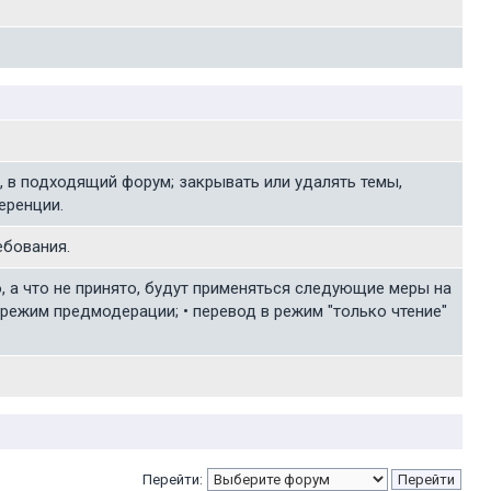
, в подходящий форум; закрывать или удалять темы,
еренции.
ебования.
о, а что не принято, будут применяться следующие меры на
режим предмодерации; • перевод в режим "только чтение"
Перейти: