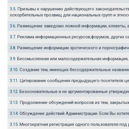
3.5
. Призывы к нарушению действующего законодательства
оскорбительных прозвищ для национальных групп и этнос
3.6
. Размещение заведомо ложной информации, клеветы, а
3.7
. Реклама информационных ресурсов,форумов, других сай
3.8
. Размещение информации эротического и порнографич
3.9
. Бессмысленная или малосодержательная информация, 
3.10
. Создание тем, имеющих беcсодержательные названи
3.11
. Цитирование сообщения предыдущего посетителя цел
3.12
. Безосновательные и не аргументированные утвержден
3.13
. Продолжение обсуждений вопросов из тем, закрыты
3.14
. Обсуждение действий Администрации. Если Вы хотите 
3.15
. Многократная регистрация одного пользователя под