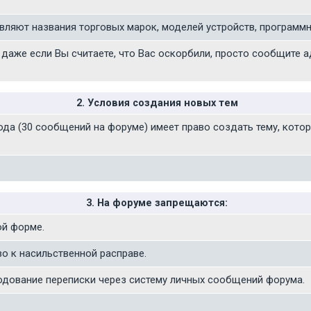
вляют названия торговых марок, моделей устройств, программн
м, даже если Вы считаете, что Вас оскорбили, просто сообщите
2. Условия создания новых тем
ода (30 сообщений на форуме) имеет право создать тему, кото
3. На форуме запрещаются:
ой форме.
о к насильственной расправе.
одование переписки через систему личных сообщений форума.