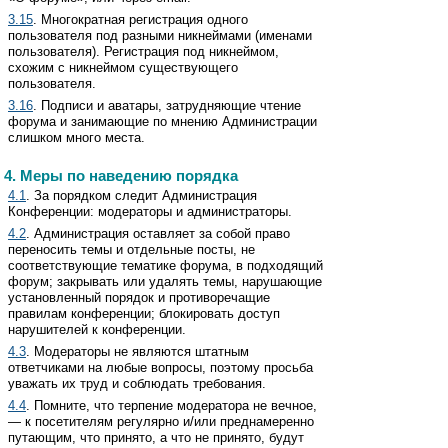
3.15
. Многократная регистрация одного
пользователя под разными никнеймами (именами
пользователя). Регистрация под никнеймом,
схожим с никнеймом существующего
пользователя.
3.16
. Подписи и аватары, затрудняющие чтение
форума и занимающие по мнению Администрации
слишком много места.
4. Меры по наведению порядка
4.1
. За порядком следит Администрация
Конференции: модераторы и администраторы.
4.2
. Администрация оставляет за собой право
переносить темы и отдельные посты, не
соответствующие тематике форума, в подходящий
форум; закрывать или удалять темы, нарушающие
установленный порядок и противоречащие
правилам конференции; блокировать доступ
нарушителей к конференции.
4.3
. Модераторы не являются штатным
ответчиками на любые вопросы, поэтому просьба
уважать их труд и соблюдать требования.
4.4
. Помните, что терпение модератора не вечное,
— к посетителям регулярно и/или преднамеренно
путающим, что принято, а что не принято, будут