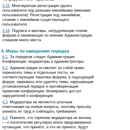
3.15
. Многократная регистрация одного
пользователя под разными никнеймами (именами
пользователя). Регистрация под никнеймом,
схожим с никнеймом существующего
пользователя.
3.16
. Подписи и аватары, затрудняющие чтение
форума и занимающие по мнению Администрации
слишком много места.
4. Меры по наведению порядка
4.1
. За порядком следит Администрация
Конференции: модераторы и администраторы.
4.2
. Администрация оставляет за собой право
переносить темы и отдельные посты, не
соответствующие тематике форума, в подходящий
форум; закрывать или удалять темы, нарушающие
установленный порядок и противоречащие
правилам конференции; блокировать доступ
нарушителей к конференции.
4.3
. Модераторы не являются штатным
ответчиками на любые вопросы, поэтому просьба
уважать их труд и соблюдать требования.
4.4
. Помните, что терпение модератора не вечное,
— к посетителям регулярно и/или преднамеренно
путающим, что принято, а что не принято, будут