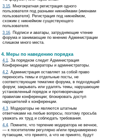
3.15
. Многократная регистрация одного
пользователя под разными никнеймами (именами
пользователя). Регистрация под никнеймом,
схожим с никнеймом существующего
пользователя.
3.16
. Подписи и аватары, затрудняющие чтение
форума и занимающие по мнению Администрации
слишком много места.
4. Меры по наведению порядка
4.1
. За порядком следит Администрация
Конференции: модераторы и администраторы.
4.2
. Администрация оставляет за собой право
переносить темы и отдельные посты, не
соответствующие тематике форума, в подходящий
форум; закрывать или удалять темы, нарушающие
установленный порядок и противоречащие
правилам конференции; блокировать доступ
нарушителей к конференции.
4.3
. Модераторы не являются штатным
ответчиками на любые вопросы, поэтому просьба
уважать их труд и соблюдать требования.
4.4
. Помните, что терпение модератора не вечное,
— к посетителям регулярно и/или преднамеренно
путающим, что принято, а что не принято, будут