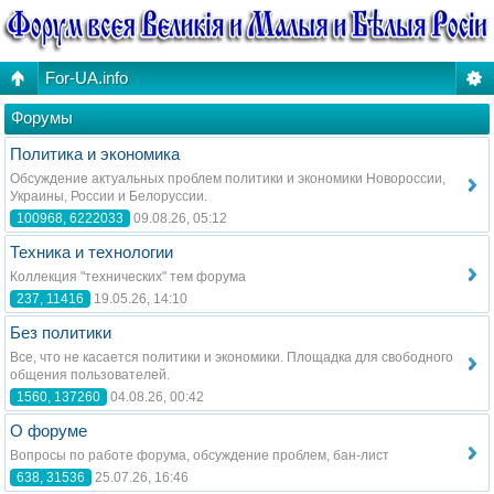
For-UA.info
Форумы
Политика и экономика
Обсуждение актуальных проблем политики и экономики Новороссии,
Украины, России и Белоруссии.
100968, 6222033
09.08.26, 05:12
Техника и технологии
Коллекция "технических" тем форума
237, 11416
19.05.26, 14:10
Без политики
Все, что не касается политики и экономики. Площадка для свободного
общения пользователей.
1560, 137260
04.08.26, 00:42
О форуме
Вопросы по работе форума, обсуждение проблем, бан-лист
638, 31536
25.07.26, 16:46