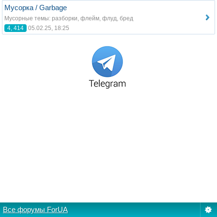
Мусорка / Garbage
Мусорные темы: разборки, флейм, флуд, бред
4, 414
05.02.25, 18:25
Все форумы ForUA