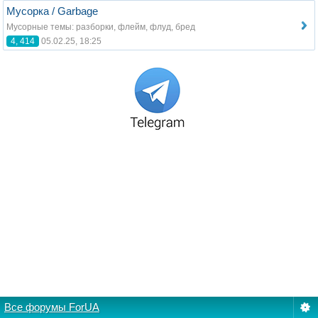
Мусорка / Garbage
Мусорные темы: разборки, флейм, флуд, бред
4, 414
05.02.25, 18:25
Все форумы ForUA