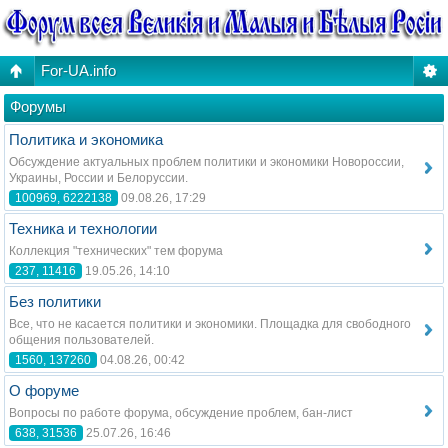
For-UA.info
Форумы
Политика и экономика
Обсуждение актуальных проблем политики и экономики Новороссии,
Украины, России и Белоруссии.
100969, 6222138
09.08.26, 17:29
Техника и технологии
Коллекция "технических" тем форума
237, 11416
19.05.26, 14:10
Без политики
Все, что не касается политики и экономики. Площадка для свободного
общения пользователей.
1560, 137260
04.08.26, 00:42
О форуме
Вопросы по работе форума, обсуждение проблем, бан-лист
638, 31536
25.07.26, 16:46