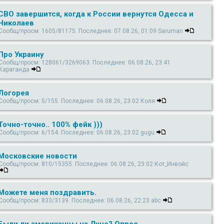
СВО завершится, когда к России вернутся Одесса и
Николаев
Сообщ/просм: 1605/81175. Последнее: 07.08.26, 01:09 Saruman
Про Украину
Сообщ/просм: 128061/3269063. Последнее: 06.08.26, 23:41
Караганда
Логорея
Сообщ/просм: 5/155. Последнее: 06.08.26, 23:02 Коля
Точно-точно.. 100% фейк )))
Сообщ/просм: 6/154. Последнее: 06.08.26, 23:02 gugu
Московские новости
Сообщ/просм: 810/15355. Последнее: 06.08.26, 23:02 Кот_Инвойс
Можете меня поздравить.
Сообщ/просм: 833/3139. Последнее: 06.08.26, 22:23 abc