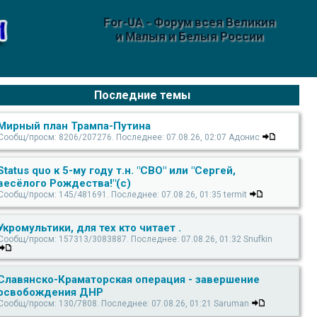
For-UA - Форум всея Великия
и Малыя и Белыя России
Последние темы
Мирный план Трампа-Путина
Сообщ/просм: 8206/207276. Последнее: 07.08.26, 02:07 Адонис
Status quo к 5-му году т.н. "СВО" или "Сергей,
весёлого Рождества!"(с)
Сообщ/просм: 145/481691. Последнее: 07.08.26, 01:35 termit
Укромультики, для тех кто читает .
Сообщ/просм: 157313/3083887. Последнее: 07.08.26, 01:32 Snufkin
Славянско-Краматорская операция - завершение
освобождения ДНР
Сообщ/просм: 130/7808. Последнее: 07.08.26, 01:21 Saruman