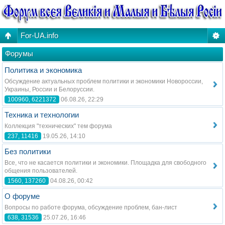
For-UA.info
Форумы
Политика и экономика
Обсуждение актуальных проблем политики и экономики Новороссии,
Украины, России и Белоруссии.
100960, 6221372
06.08.26, 22:29
Техника и технологии
Коллекция "технических" тем форума
237, 11416
19.05.26, 14:10
Без политики
Все, что не касается политики и экономики. Площадка для свободного
общения пользователей.
1560, 137260
04.08.26, 00:42
О форуме
Вопросы по работе форума, обсуждение проблем, бан-лист
638, 31536
25.07.26, 16:46