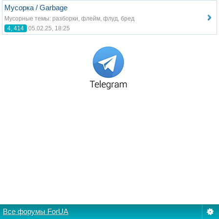
Мусорка / Garbage
Мусорные темы: разборки, флейм, флуд, бред
4, 414
05.02.25, 18:25
Все форумы ForUA