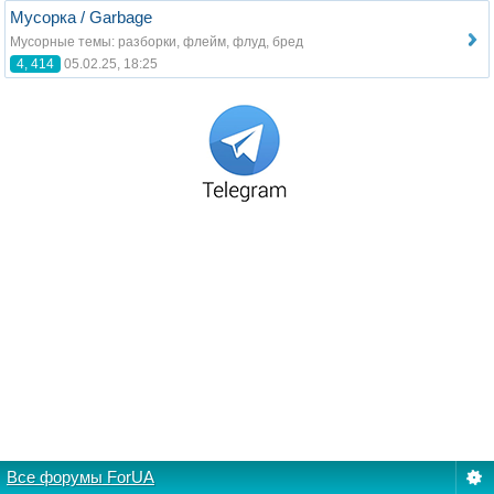
Мусорка / Garbage
Мусорные темы: разборки, флейм, флуд, бред
4, 414
05.02.25, 18:25
Все форумы ForUA