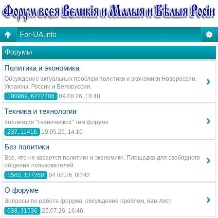
For-UA.info
Форумы
Политика и экономика
Обсуждение актуальных проблем политики и экономики Новороссии,
Украины, России и Белоруссии.
100969, 6222206
09.08.26, 18:48
Техника и технологии
Коллекция "технических" тем форума
237, 11416
19.05.26, 14:10
Без политики
Все, что не касается политики и экономики. Площадка для свободного
общения пользователей.
1560, 137260
04.08.26, 00:42
О форуме
Вопросы по работе форума, обсуждение проблем, бан-лист
638, 31536
25.07.26, 16:46