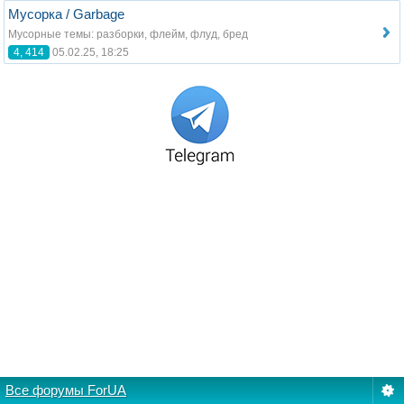
Мусорка / Garbage
Мусорные темы: разборки, флейм, флуд, бред
4, 414
05.02.25, 18:25
Все форумы ForUA