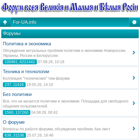
For-UA.info
Форумы
Политика и экономика
Обсуждение актуальных проблем политики и экономики Новороссии,
Украины, России и Белоруссии.
100961, 6221442
07.08.26, 10:18
Техника и технологии
Коллекция "технических" тем форума
237, 11416
19.05.26, 14:10
Без политики
Все, что не касается политики и экономики. Площадка для свободного
общения пользователей.
1560, 137260
04.08.26, 00:42
О форуме
Вопросы по работе форума, обсуждение проблем, бан-лист
638, 31536
25.07.26, 16:46